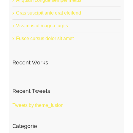
Aliquam congue semper metus
Cras suscipit ante erat eleifend
Vivamus ut magna turpis
Fusce cursus dolor sit amet
Recent Works
Recent Tweets
Tweets by theme_fusion
Categorie