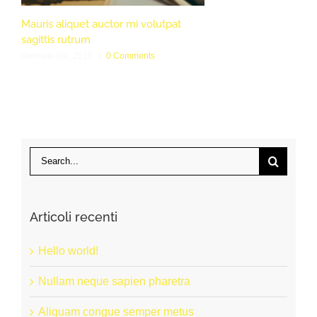
Mauris aliquet auctor mi volutpat
sagittis rutrum
Gennaio 6th, 2016
|
0 Comments
Search
for:
Articoli recenti
Hello world!
Nullam neque sapien pharetra
Aliquam congue semper metus