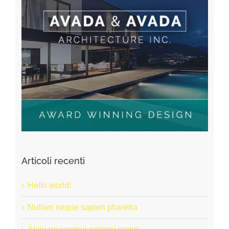
Articoli recenti
Hello world!
Nullam neque sapien pharetra