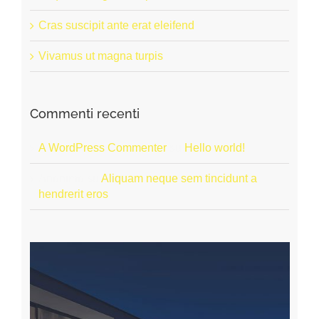
Cras suscipit ante erat eleifend
Vivamus ut magna turpis
Commenti recenti
A WordPress Commenter
su
Hello world!
Anonimo
su
Aliquam neque sem tincidunt a
hendrerit eros