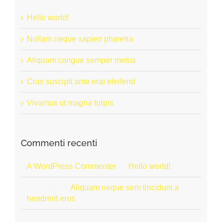
Hello world!
Nullam neque sapien pharetra
Aliquam congue semper metus
Cras suscipit ante erat eleifend
Vivamus ut magna turpis
Commenti recenti
A WordPress Commenter
su
Hello world!
Anonimo
su
Aliquam neque sem tincidunt a
hendrerit eros