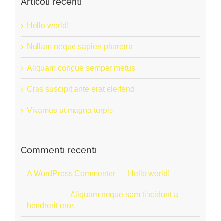
Articoli recenti
Hello world!
Nullam neque sapien pharetra
Aliquam congue semper metus
Cras suscipit ante erat eleifend
Vivamus ut magna turpis
Commenti recenti
A WordPress Commenter
su
Hello world!
Anonimo
su
Aliquam neque sem tincidunt a
hendrerit eros