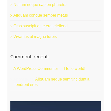
Nullam neque sapien pharetra
Aliquam congue semper metus
Cras suscipit ante erat eleifend
Vivamus ut magna turpis
Commenti recenti
A WordPress Commenter
su
Hello world!
Anonimo
su
Aliquam neque sem tincidunt a
hendrerit eros