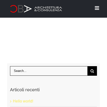
Skip
to
content
Search
for:
Articoli recenti
Hello world!