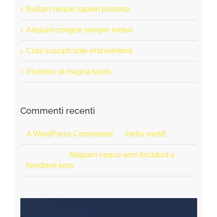
Nullam neque sapien pharetra
Aliquam congue semper metus
Cras suscipit ante erat eleifend
Vivamus ut magna turpis
Commenti recenti
A WordPress Commenter
su
Hello world!
Anonimo
su
Aliquam neque sem tincidunt a
hendrerit eros