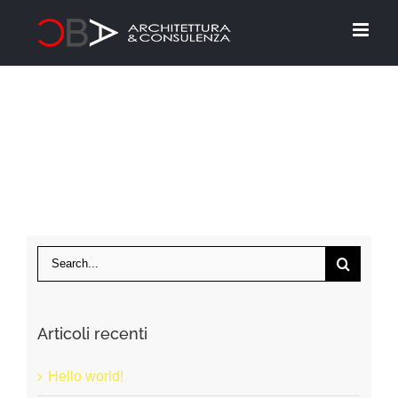
Skip
to
content
Search
for:
Articoli recenti
Hello world!