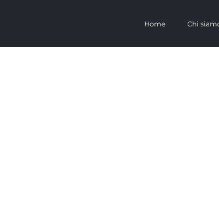
Home
Chi siam