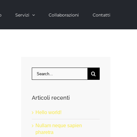
o
Servizi
Collaborazioni
Contatti
Search
for:
Articoli recenti
Hello world!
Nullam neque sapien
pharetra