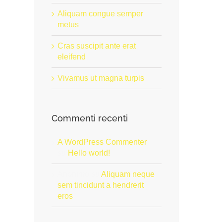
Aliquam congue semper
metus
Cras suscipit ante erat
eleifend
Vivamus ut magna turpis
Commenti recenti
A WordPress Commenter
su
Hello world!
Anonimo
su
Aliquam neque
sem tincidunt a hendrerit
eros