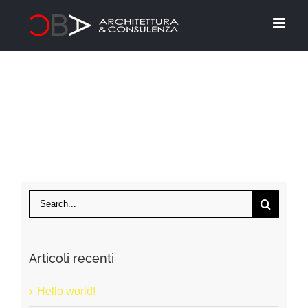
Skip
to
content
Search
for:
Articoli recenti
Hello world!