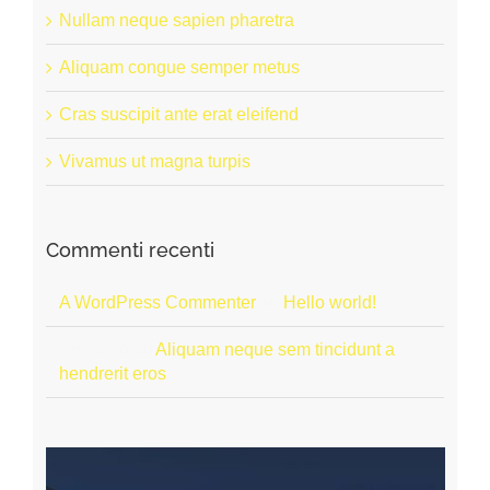
Nullam neque sapien pharetra
Aliquam congue semper metus
Cras suscipit ante erat eleifend
Vivamus ut magna turpis
Commenti recenti
A WordPress Commenter
su
Hello world!
Anonimo
su
Aliquam neque sem tincidunt a
hendrerit eros