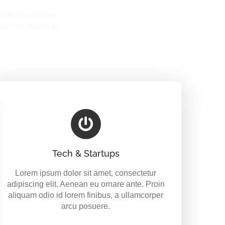
 Aenean eu ornare
sque nec neque ac
Tech & Startups
Lorem ipsum dolor sit amet, consectetur
adipiscing elit. Aenean eu ornare ante. Proin
aliquam odio id lorem finibus, a ullamcorper
arcu posuere.