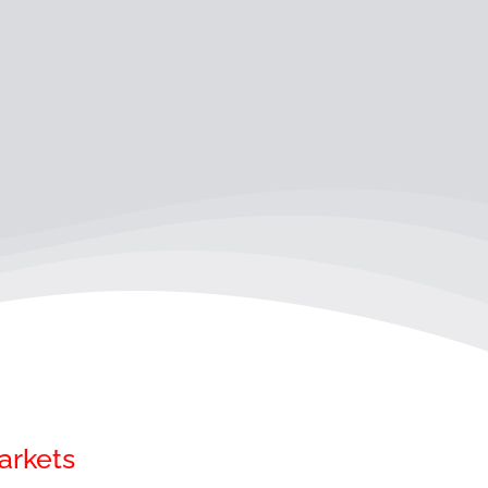
arkets