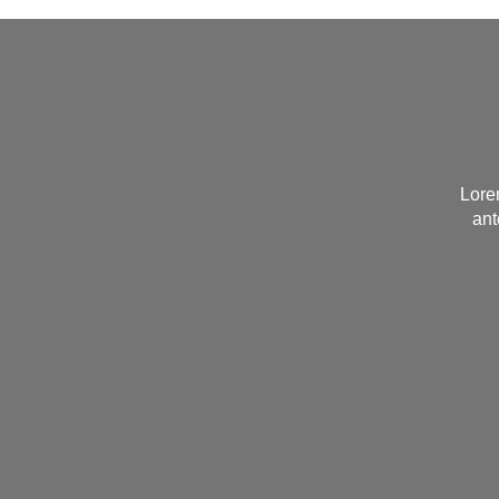
Lore
ant