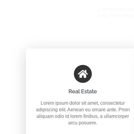
Lorem ipsum amor
ante. Proin aliq
Real Estate
Lorem ipsum dolor sit amet, consectetur
adipiscing elit. Aenean eu ornare ante. Proin
aliquam odio id lorem finibus, a ullamcorper
arcu posuere.