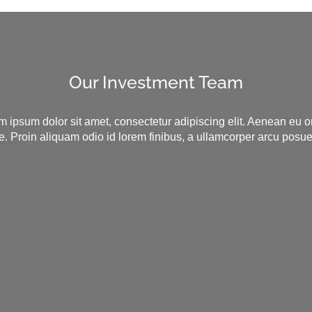
Our Investment Team
m ipsum dolor sit amet, consectetur adipiscing elit. Aenean eu o
e. Proin aliquam odio id lorem finibus, a ullamcorper arcu posu