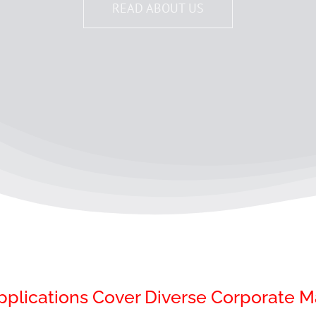
READ ABOUT US
pplications Cover Diverse Corporate M