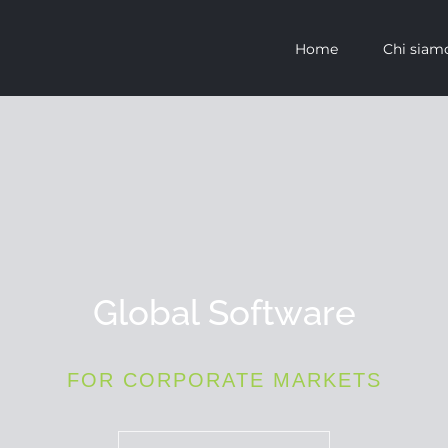
Home
Chi siam
Global Software
FOR CORPORATE MARKETS